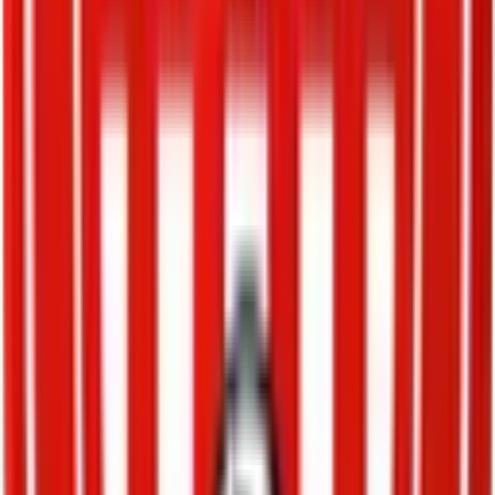
Enllaços
Ajuntament d'Arenys de Munt