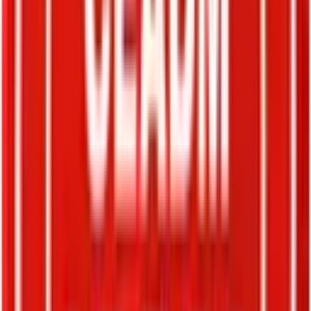
Equips