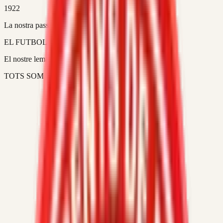
1922
La nostra passió:
EL FUTBOL
El nostre lema:
TOTS SOM UN