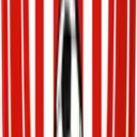
Federació Catalana de Futbol