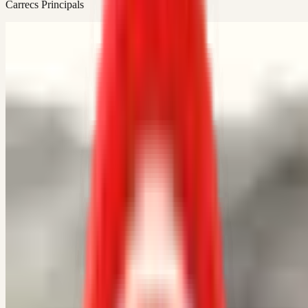
Carrecs Principals