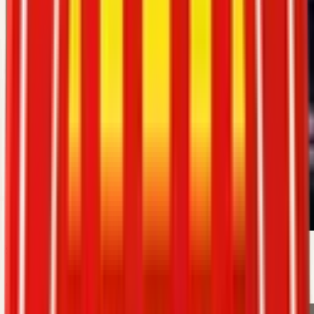
Secretaria
Judith Bachs Rifà