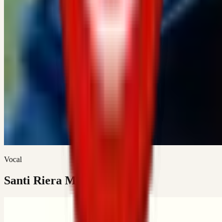
Vocal
Santi Riera Moral