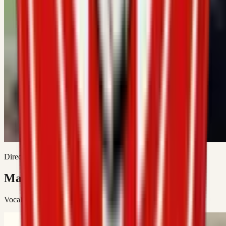
Director Esportiu
Marc Salas Bosch
Vocals