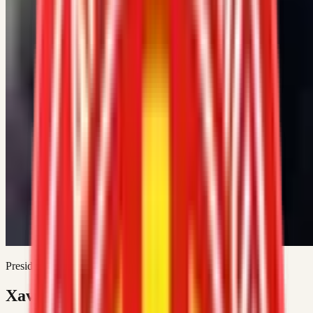
President
Xavier Serra Espuña